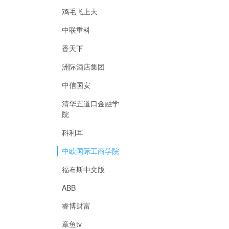
鸡毛飞上天
中联重科
香天下
洲际酒店集团
中信国安
清华五道口金融学
院
科利耳
中欧国际工商学院
福布斯中文版
ABB
睿博财富
章鱼tv