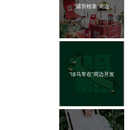
“露营楂寨”周边
“绿马常在”周边开发