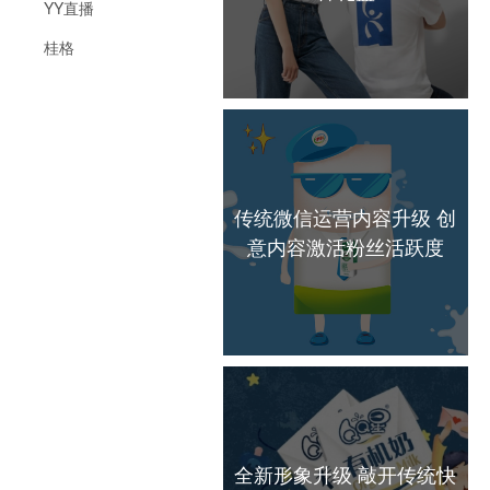
YY直播
桂格
传统微信运营内容升级 创
意内容激活粉丝活跃度
全新形象升级 敲开传统快