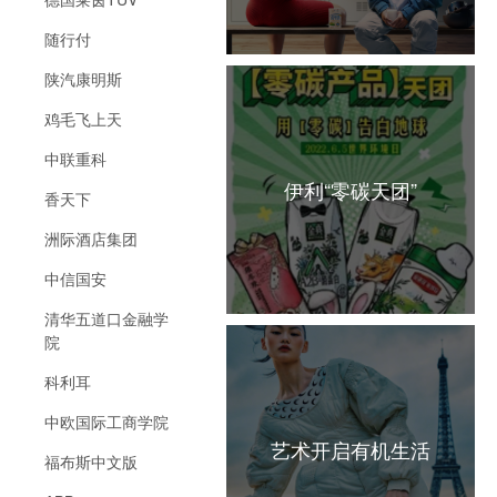
随行付
陕汽康明斯
鸡毛飞上天
中联重科
伊利“零碳天团”
香天下
洲际酒店集团
中信国安
清华五道口金融学
院
科利耳
中欧国际工商学院
艺术开启有机生活
福布斯中文版